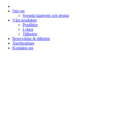
Om oss
Svenskt hantverk och design
Våra produkter
Postlådor
Lyktor
Tillbehör
Reservdelar & tillbehör
Återförsäljare
Kontakta oss