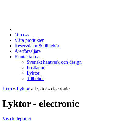
Om oss
Våra produkter
Reservdelar & tillbehör
Återförsäljare
Kontakta oss
Svenskt hantverk och design
Postlådor
Lyktor
Tillbehör
Hem
»
Lyktor
»
Lyktor - electronic
Lyktor - electronic
Visa kategorier