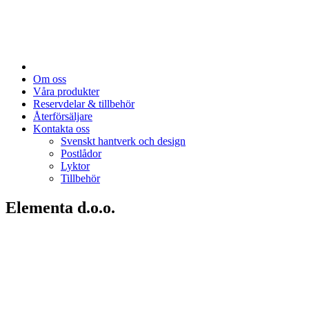
Om oss
Våra produkter
Reservdelar & tillbehör
Återförsäljare
Kontakta oss
Svenskt hantverk och design
Postlådor
Lyktor
Tillbehör
Elementa d.o.o.