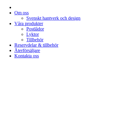
Om oss
Svenskt hantverk och design
Våra produkter
Postlådor
Lyktor
Tillbehör
Reservdelar & tillbehör
Återförsäljare
Kontakta oss