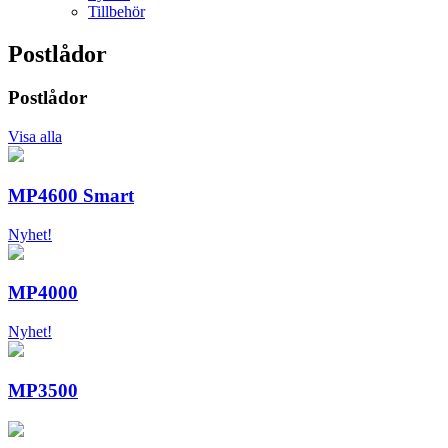
Tillbehör
Postlådor
Postlådor
Visa alla
MP4600 Smart
Nyhet!
MP4000
Nyhet!
MP3500