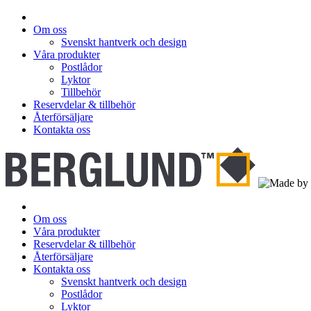
Om oss
Svenskt hantverk och design
Våra produkter
Postlådor
Lyktor
Tillbehör
Reservdelar & tillbehör
Återförsäljare
Kontakta oss
Om oss
Våra produkter
Reservdelar & tillbehör
Återförsäljare
Kontakta oss
Svenskt hantverk och design
Postlådor
Lyktor