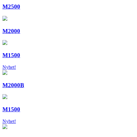
M2500
M2000
M1500
Nyhet!
M2000B
M1500
Nyhet!