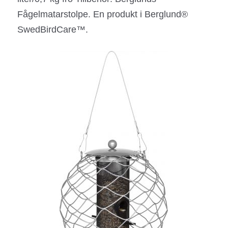
Fågelmatarstolpe. En produkt i Berglund®
SwedBirdCare™.