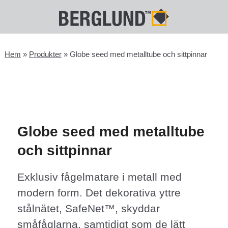
Hem
»
Produkter
»
Globe seed med metalltube och sittpinnar
Globe seed med metalltube
och sittpinnar
Exklusiv fågelmatare i metall med
modern form. Det dekorativa yttre
stålnätet, SafeNet™, skyddar
småfåglarna, samtidigt som de lätt