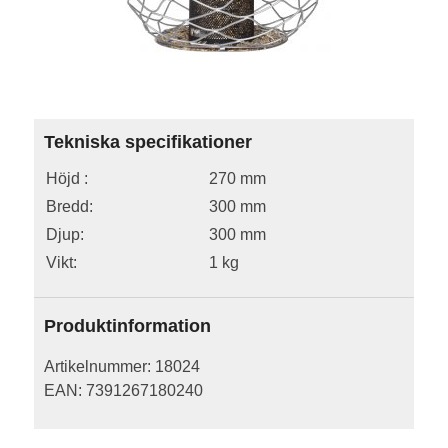
Tekniska specifikationer
Höjd :
270 mm
Bredd:
300 mm
Djup:
300 mm
Vikt:
1 kg
Produktinformation
Artikelnummer:
18024
EAN:
7391267180240