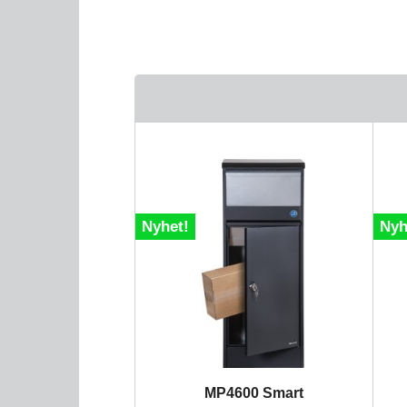
Nyhet!
Nyh
MP4600 Smart