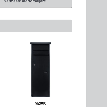
Närmaste återförsäljare
M2000