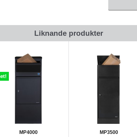
Liknande produkter
et!
MP4000
MP3500