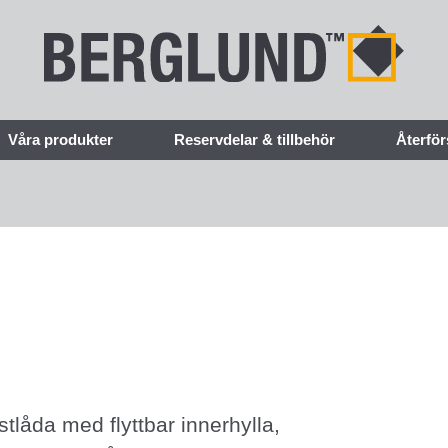
Våra produkter
Reservdelar & tillbehör
Återför
tlåda med flyttbar innerhylla,