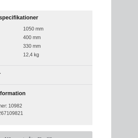
specifikationer
1050 mm
400 mm
330 mm
12,4 kg
r
formation
mer:
10982
267109821