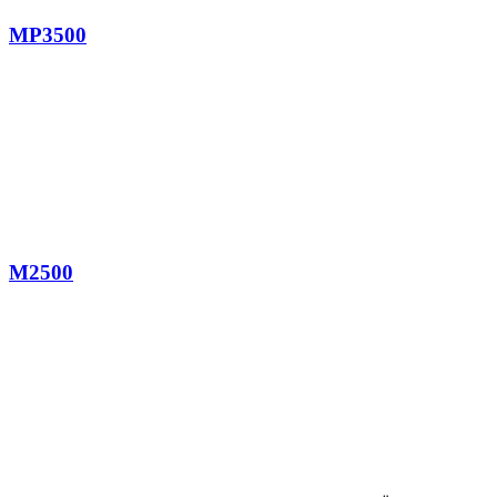
MP3500
M2500