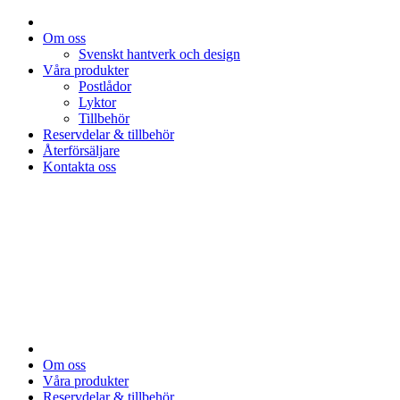
Om oss
Svenskt hantverk och design
Våra produkter
Postlådor
Lyktor
Tillbehör
Reservdelar & tillbehör
Återförsäljare
Kontakta oss
Om oss
Våra produkter
Reservdelar & tillbehör