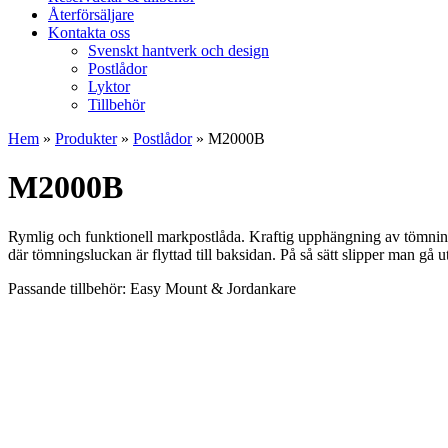
Återförsäljare
Kontakta oss
Svenskt hantverk och design
Postlådor
Lyktor
Tillbehör
Hem
»
Produkter
»
Postlådor
»
M2000B
M2000B
Rymlig och funktionell markpostlåda. Kraftig upphängning av tömning
där tömningsluckan är flyttad till baksidan. På så sätt slipper man gå ut
Passande tillbehör: Easy Mount & Jordankare