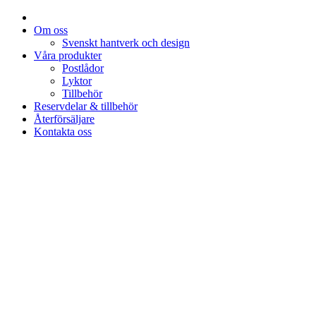
Om oss
Svenskt hantverk och design
Våra produkter
Postlådor
Lyktor
Tillbehör
Reservdelar & tillbehör
Återförsäljare
Kontakta oss