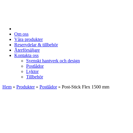
Om oss
Våra produkter
Reservdelar & tillbehör
Återförsäljare
Kontakta oss
Svenskt hantverk och design
Postlådor
Lyktor
Tillbehör
Hem
»
Produkter
»
Postlådor
»
Post-Stick Flex 1500 mm