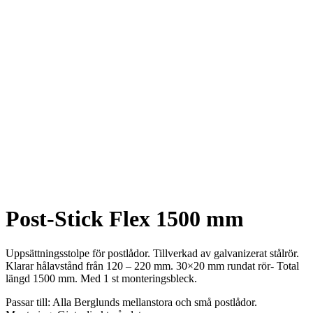
Post-Stick Flex 1500 mm
Uppsättningsstolpe för postlådor. Tillverkad av galvanizerat stålrör.
Klarar hålavstånd från 120 – 220 mm. 30×20 mm rundat rör- Total
längd 1500 mm. Med 1 st monteringsbleck.
Passar till: Alla Berglunds mellanstora och små postlådor.