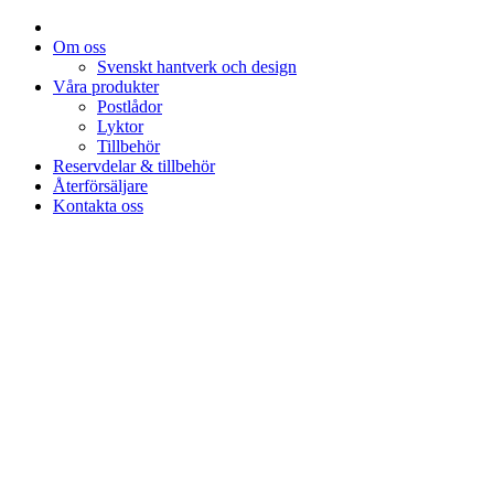
Om oss
Svenskt hantverk och design
Våra produkter
Postlådor
Lyktor
Tillbehör
Reservdelar & tillbehör
Återförsäljare
Kontakta oss