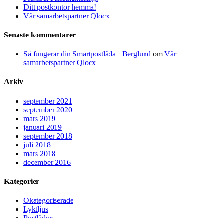
Ditt postkontor hemma!
Vår samarbetspartner Qlocx
Senaste kommentarer
Så fungerar din Smartpostlåda - Berglund
om
Vår
samarbetspartner Qlocx
Arkiv
september 2021
september 2020
mars 2019
januari 2019
september 2018
juli 2018
mars 2018
december 2016
Kategorier
Okategoriserade
Lyktljus
Postlådor