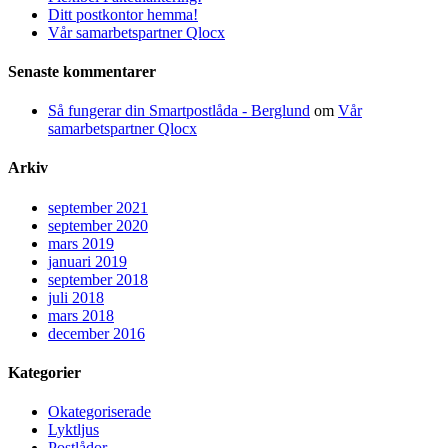
Ditt postkontor hemma!
Vår samarbetspartner Qlocx
Senaste kommentarer
Så fungerar din Smartpostlåda - Berglund
om
Vår
samarbetspartner Qlocx
Arkiv
september 2021
september 2020
mars 2019
januari 2019
september 2018
juli 2018
mars 2018
december 2016
Kategorier
Okategoriserade
Lyktljus
Postlådor