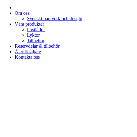
Om oss
Svenskt hantverk och design
Våra produkter
Postlådor
Lyktor
Tillbehör
Reservdelar & tillbehör
Återförsäljare
Kontakta oss