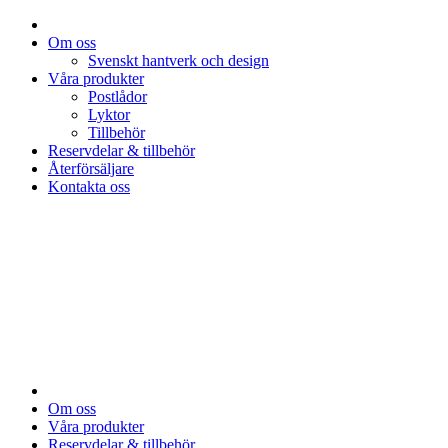
Om oss
Svenskt hantverk och design
Våra produkter
Postlådor
Lyktor
Tillbehör
Reservdelar & tillbehör
Återförsäljare
Kontakta oss
Om oss
Våra produkter
Reservdelar & tillbehör