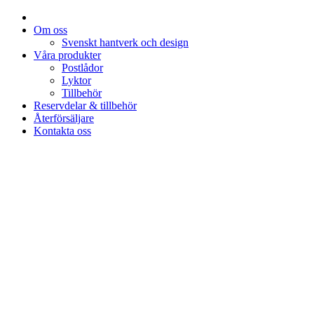
Om oss
Svenskt hantverk och design
Våra produkter
Postlådor
Lyktor
Tillbehör
Reservdelar & tillbehör
Återförsäljare
Kontakta oss