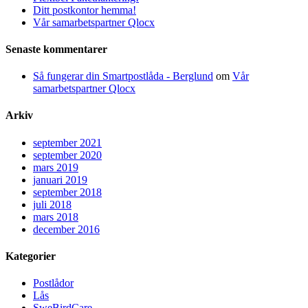
Ditt postkontor hemma!
Vår samarbetspartner Qlocx
Senaste kommentarer
Så fungerar din Smartpostlåda - Berglund
om
Vår
samarbetspartner Qlocx
Arkiv
september 2021
september 2020
mars 2019
januari 2019
september 2018
juli 2018
mars 2018
december 2016
Kategorier
Postlådor
Lås
SweBirdCare