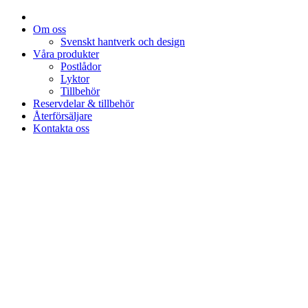
Om oss
Svenskt hantverk och design
Våra produkter
Postlådor
Lyktor
Tillbehör
Reservdelar & tillbehör
Återförsäljare
Kontakta oss