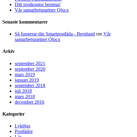
Ditt postkontor hemma!
Vår samarbetspartner Qlocx
Senaste kommentarer
Så fungerar din Smartpostlåda - Berglund
om
Vår
samarbetspartner Qlocx
Arkiv
september 2021
september 2020
mars 2019
januari 2019
september 2018
juli 2018
mars 2018
december 2016
Kategorier
Lyktljus
Postlådor
Lås