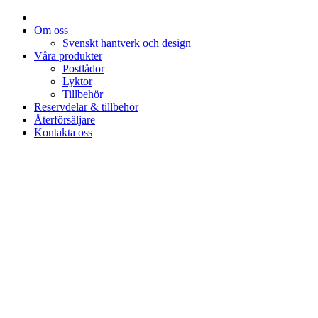
Om oss
Svenskt hantverk och design
Våra produkter
Postlådor
Lyktor
Tillbehör
Reservdelar & tillbehör
Återförsäljare
Kontakta oss